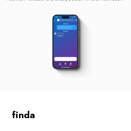
finda